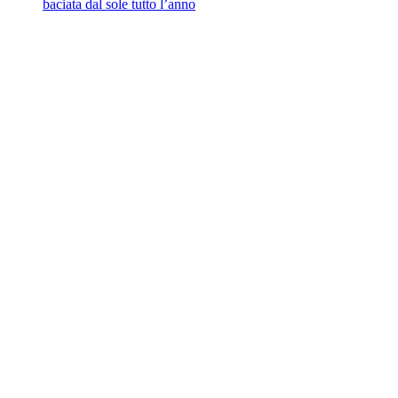
baciata dal sole tutto l’anno