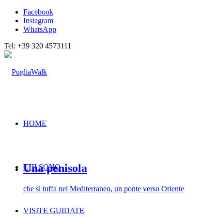
Facebook
Instagram
WhatsApp
Tel: +39 320 4573111
HOME
Una penisola
CHI SONO
che si tuffa nel Mediterraneo, un ponte verso Oriente
VISITE GUIDATE