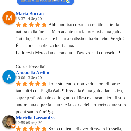
Maria Borracci
13:37 14 Sep 20
Abbiamo trascorso una mattinata tra la 
natura della foresta Mercadante con la preziosissima guida 
"tuttologa" Rossella e il suo amatissimo barboncino Sergio!
É stata un'esperienza bellissima...
La foresta Mercadante come non l'avevo mai conosciuta!
Grazie Rossella!
Antonella Ardito
16:06 13 Sep 20
Tour stupendo, non vedo l' ora di farne 
tanti altri con PugliaWalk!! Rossella è una guida fantastica, 
super professionale ed in gamba. Riesce a trasmetterti il suo 
amore innato per la natura e la storia del territorio come solo 
pochi sanno fare!!;-)
Mariella Lassandro
12:59 09 Aug 20
Sono contenta di aver ritrovato Rossella, 