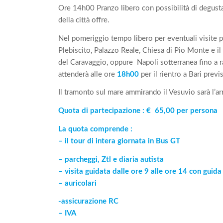
Ore 14h00 Pranzo libero con possibilità di degusta
della città offre.
Nel pomeriggio tempo libero per eventuali visite p
Plebiscito, Palazzo Reale, Chiesa di Pio Monte e i
del Caravaggio, oppure Napoli sotterranea fino a 
attenderà alle ore
18h00
per il rientro a Bari previ
Il tramonto sul mare ammirando il Vesuvio sarà l’arr
Quota di partecipazione : € 65,00 per persona
La quota comprende :
– il tour di intera giornata in Bus GT
– parcheggi, Ztl e diaria autista
– visita guidata dalle ore 9 alle ore 14 con guida
– auricolari
-assicurazione RC
– IVA