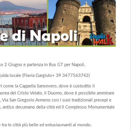
rco 2 Giugno e partenza in Bus GT per Napoli.
 guida locale (Flavia Gargiulo+ 39 3477563742)
ori come la Cappella Sansevero, dove è custodito il
orea del Cristo Velato, il Duomo, dove è possibile ammirare
, Via San Gregorio Armeno con i suoi tradizionali presepi e
li, antico decumano della città ed il Complesso Monumentale
e tra le città più belle ed entusiasmanti al mondo.