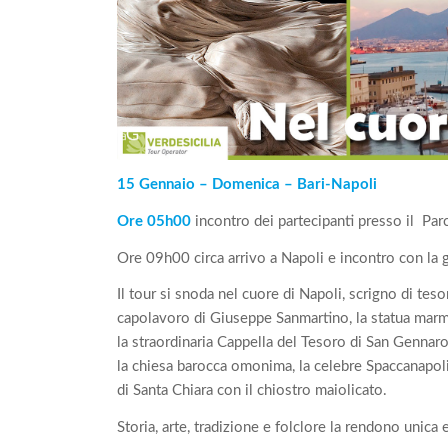
15 Gennaio – Domenica – Bari-Napoli
Ore 05h00
incontro dei partecipanti presso il Pa
Ore 09h00 circa arrivo a Napoli e incontro con la
Il tour si snoda nel cuore di Napoli, scrigno di tes
capolavoro di Giuseppe Sanmartino, la statua marm
la straordinaria Cappella del Tesoro di San Gennaro
la chiesa barocca omonima, la celebre Spaccanapo
di Santa Chiara con il chiostro maiolicato.
Storia, arte, tradizione e folclore la rendono unica 