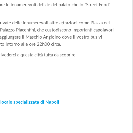
re le innumerevoli delizie del palato che lo “Street Food”
rivate delle innumerevoli altre attrazioni come Piazza del
l Palazzo Piacentini, che custodiscono importanti capolavori
raggiungere il Maschio Angioino dove il vostro bus vi
sto intorno alle ore 22h00 circa.
ivederci a questa città tutta da scoprire.
 locale specializzata di Napoli