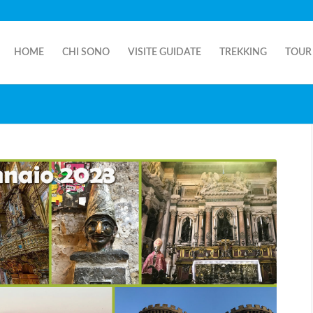
HOME
CHI SONO
VISITE GUIDATE
TREKKING
TOUR