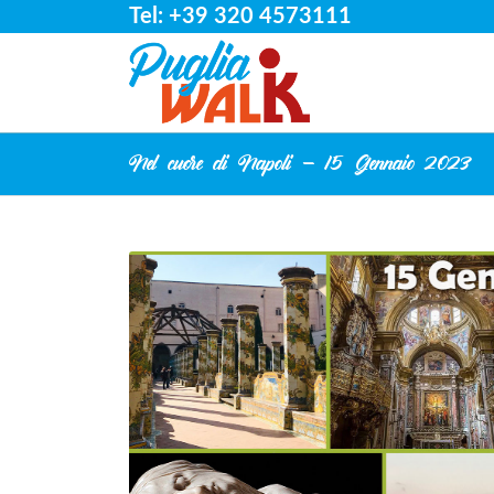
Tel: +39 320 4573111
Nel cuore di Napoli – 15 Gennaio 2023