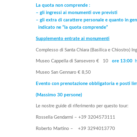
La quota non comprende :
– gli ingressi ai monumenti ove previsti
– gli extra di carattere personale e quanto in g
indicato ne “la quota comprende”
Supplemento entrate ai monumenti
Complesso di Santa Chiara (Basilica e Chiostro) In
Museo Cappella di Sansevero € 10
ore 13:00
Museo San Gennaro € 8,50
Evento con prenotazione obbligatoria e posti lim
(Massimo 30 persone)
Le nostre guide di riferimento per questo tour:
Rossella Gendarmi – +39 3204573111
Roberto Martino – +39 3294013770